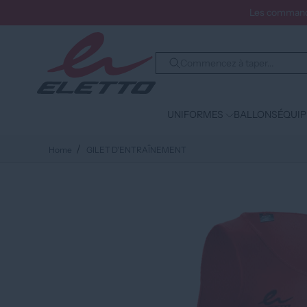
Les commande
UNIFORMES
BALLONS
ÉQUI
Home
GILET D'ENTRAÎNEMENT