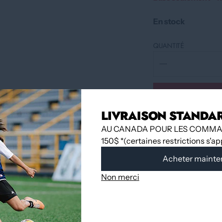
En stock
QUANTITÉ
LIVRAISON STANDA
AU CANADA POUR LES COMMA
150$ *(certaines restrictions s'a
Acheter mainte
Non merci
Ramassage dispo
Habituellement 