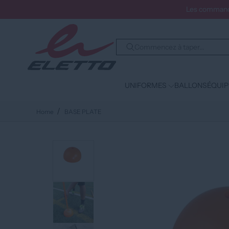
Les commande
UNIFORMES
BALLONS
ÉQUI
Home
BASE PLATE