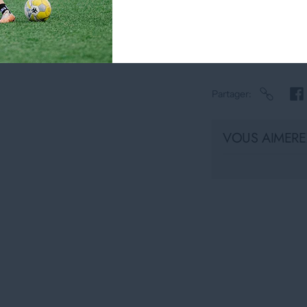
Afficher les inf
Partager
VOUS AIMEREZ