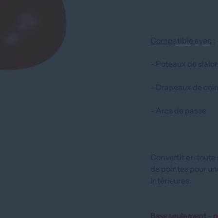
Compatible avec
:
- Poteaux de slal
- Drapeaux de coi
- Arcs de passe
Convertit en toute
de pointes pour une
intérieures.
Base seulement - 