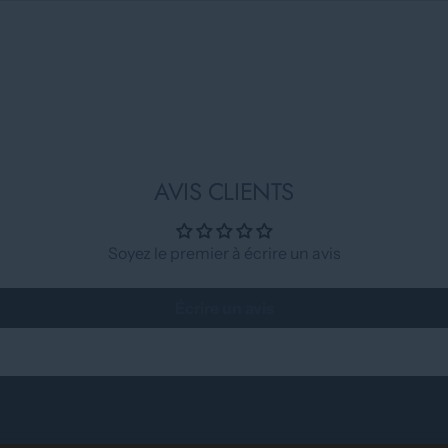
AVIS CLIENTS
Soyez le premier à écrire un avis
Écrire un avis