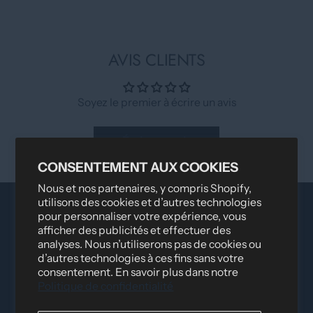
AVIS CLIENTS
Soyez le premier à écrire un avis
Écrire un avis
CONSENTEMENT AUX COOKIES
Nous et nos partenaires, y compris Shopify,
utilisons des cookies et d’autres technologies
pour personnaliser votre expérience, vous
afficher des publicités et effectuer des
analyses. Nous n’utiliserons pas de cookies ou
d’autres technologies à ces fins sans votre
consentement. En savoir plus dans notre
Politique de confidentialité
Distribué par
Logica Sport