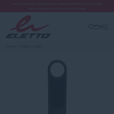
Les commandes passées sans personnalisation sont traitées
dans un délai de 48 heures ouvrables.
0
Home
PORTE-CÔNES