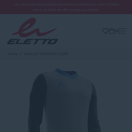
Les commandes passées sans personnalisation sont traitées
dans un délai de 48 heures ouvrables.
0
Home
MAILLOT GARDIEN COMBI