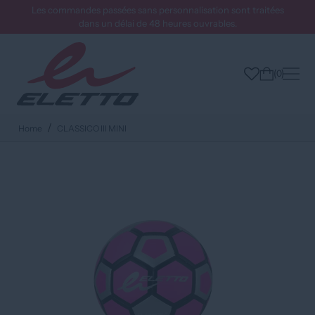
Les commandes passées sans personnalisation sont traitées
dans un délai de 48 heures ouvrables.
0
Home
CLASSICO III MINI