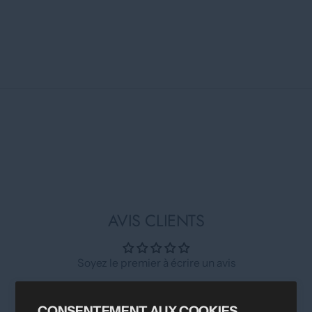
AVIS CLIENTS
Soyez le premier à écrire un avis
Écrire un avis
CONSENTEMENT AUX COOKIES