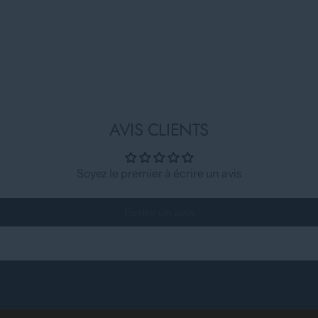
AVIS CLIENTS
Soyez le premier à écrire un avis
Écrire un avis