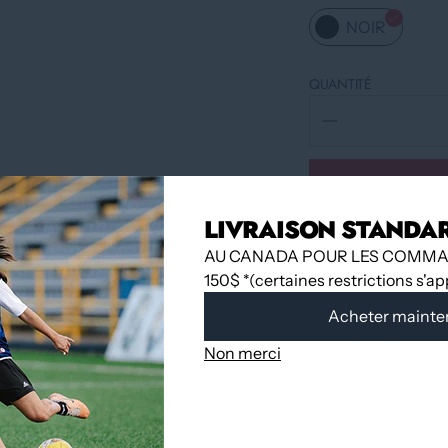
NOIR
QUANTITÉ
LIVRAISON STANDA
AU CANADA POUR LES COMMA
150$ *(certaines restrictions s'a
Acheter mainte
Non merci
Ramassage dispo
Habituellement 