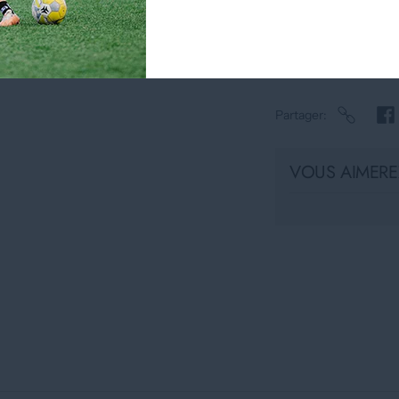
Afficher les inf
Partager
VOUS AIMEREZ