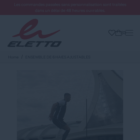
Les commandes passées sans personnalisation sont traitées
dans un délai de 48 heures ouvrables.
0
Home
ENSEMBLE DE 6 HAIES AJUSTABLES