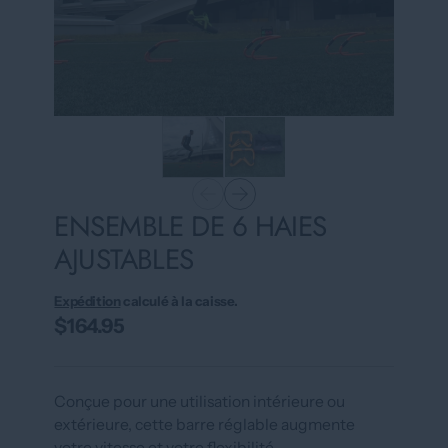
ENSEMBLE DE 6 HAIES
AJUSTABLES
Expédition
calculé à la caisse.
$164.95
Conçue pour une utilisation intérieure ou
extérieure, cette barre réglable augmente
votre vitesse et votre flexibilité.